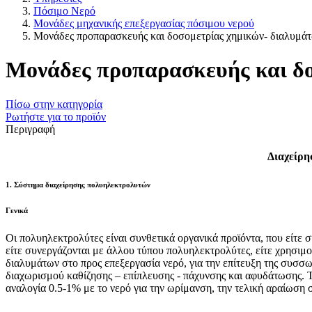
Πόσιμο Νερό
Μονάδες μηχανικής επεξεργασίας πόσιμου νερού
Μονάδες προπαρασκευής και δοσομετρίας χημικών- διαλυμά
Μονάδες προπαρασκευής και δο
Πίσω στην κατηγορία
Ρωτήστε για το προϊόν
Περιγραφή
Διαχείρη
1. Σύστημα διαχείρησης πολυηλεκτρολυτών
Γενικά
Οι πολυηλεκτρολύτες είναι συνθετικά οργανικά προϊόντα, που είτε σ
είτε συνεργάζονται με άλλου τύπου πολυηλεκτρολύτες, είτε χρησιμο
διαλυμάτων στο προς επεξεργασία νερό, για την επίτευξη της συσσ
διαχωρισμού καθίζησης – επίπλευσης - πάχυνσης και αφυδάτωσης.
αναλογία 0.5-1% με το νερό για την ωρίμανση, την τελική αραίωσ