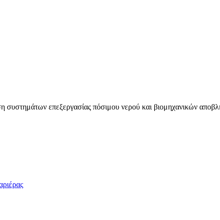
ηση συστημάτων επεξεργασίας πόσιμου νερού και βιομηχανικών αποβλ
αριέρας