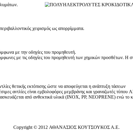
αλυμάτων.
περιβαλλοντικός χειρισμός ως απορρίμματα.
ύμφωνα με την οδηγίες του προμηθευτή.
 σύμφωνες με τις οδηγίες του προμηθευτή των χημικών προσθέτων. Η
τλίες θετικής εκτόπισης ώστε να αποφεύγεται η ανάπτυξη τάσεων
έσιμες αντλίες είναι εμβολοφόρες μεμβράνης και γραναζωτές τύπου
τασκευάζεται από ανθεκτικά υλικά (ΙΝΟΧ, ΡΡ, NEOPRENE) ενώ το κέλ
Copyright © 2012 ΑΘΑΝΑΣΙΟΣ ΚΟΥΤΣΟΥΚΟΣ Α.Ε.