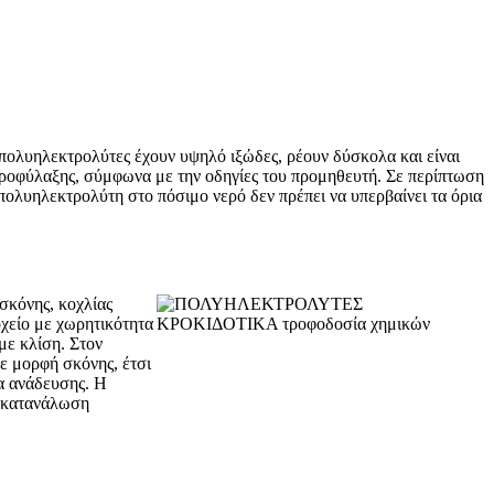
ι πολυηλεκτρολύτες έχουν υψηλό ιξώδες, ρέουν δύσκολα και είναι
προφύλαξης, σύμφωνα με την οδηγίες του προμηθευτή. Σε περίπτωση
πολυηλεκτρολύτη στο πόσιμο νερό δεν πρέπει να υπερβαίνει τα όρια
σκόνης, κοχλίας
χείο με χωρητικότητα
με κλίση. Στον
ε μορφή σκόνης, έτσι
ια ανάδευσης. Η
ν κατανάλωση