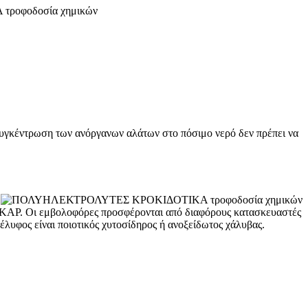
 συγκέντρωση των ανόργανων αλάτων στο πόσιμο νερό δεν πρέπει να
 AKAP. Οι εμβολοφόρες προσφέρονται από διαφόρους κατασκευαστές
υφος είναι ποιοτικός χυτοσίδηρος ή ανoξείδωτος χάλυβας.